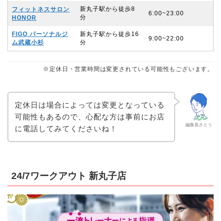
新丸子駅から徒歩8
フィットネスサロン
6:00~23:00
分
HONOR
FIGO パーソナルジ
新丸子駅から徒歩16
9:00~22:00
ム武蔵小杉
分
※定休日・営業時間は変更されている可能性もございます。
定休日は場合によっては変更となっている
可能性もあるので、心配な方は事前にお店
編集長さとう
に電話してみてくださいね！
24/7ワークアウト 新丸子店