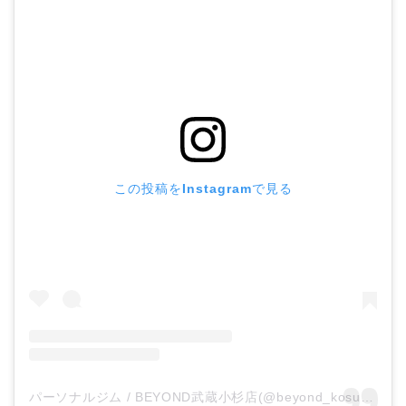
この投稿をInstagramで見る
パーソナルジム / BEYOND武蔵小杉店(@beyond_kosugi)がシェアした投稿