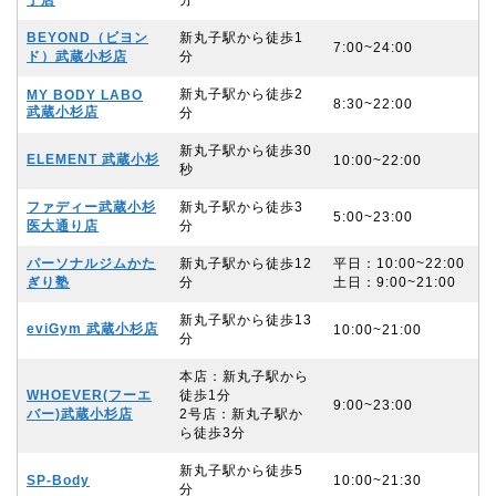
子店
分
BEYOND（ビヨン
新丸子駅から徒歩1
7:00~24:00
ド）武蔵小杉店
分
新丸子駅から徒歩2
MY BODY LABO
8:30~22:00
武蔵小杉店
分
新丸子駅から徒歩30
ELEMENT 武蔵小杉
10:00~22:00
秒
ファディー武蔵小杉
新丸子駅から徒歩3
5:00~23:00
医大通り店
分
パーソナルジムかた
新丸子駅から徒歩12
平⽇：10:00~22:00
ぎり塾
分
⼟⽇：9:00~21:00
新丸子駅から徒歩13
eviGym 武蔵小杉店
10:00~21:00
分
本店：新丸子駅から
WHOEVER(フーエ
徒歩1分
9:00~23:00
バー)武蔵小杉店
2号店：新丸子駅か
ら徒歩3分
新丸子駅から徒歩5
SP-Body
10:00~21:30
分