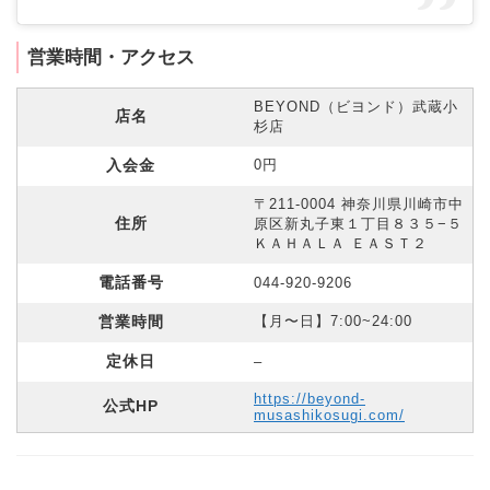
営業時間・アクセス
BEYOND（ビヨンド）武蔵小
店名
杉店
入会金
0円
〒211-0004 神奈川県川崎市中
住所
原区新丸子東１丁目８３５−５
ＫＡＨＡＬＡ ＥＡＳＴ２
電話番号
044-920-9206
営業時間
【月〜日】7:00~24:00
定休日
–
https://beyond-
公式HP
musashikosugi.com/