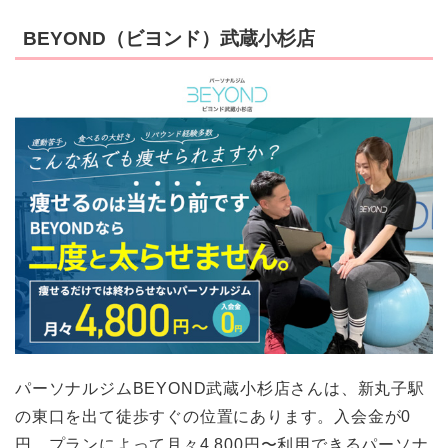
BEYOND（ビヨンド）武蔵小杉店
パーソナルジムBEYOND武蔵小杉店さんは、新丸子駅
の東口を出て徒歩すぐの位置にあります。入会金が0
円、プランによって月々4,800円〜利用できるパーソナ