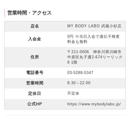
営業時間・アクセス
店名
MY BODY LABO 武蔵小杉店
0円 ※当日入会で遺伝子検査
入会金
料金も無料
〒211-0006 神奈川県川崎市
住所
中原区丸子通2-674リーリック
9 1階
電話番号
03-5288-5347
営業時間
8:30～22:00
定休日
不定休
公式HP
https://www.mybodylabo.jp/