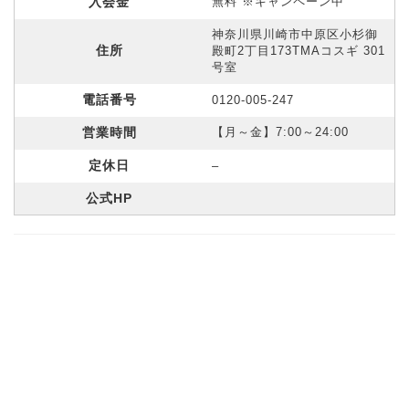
入会金
無料 ※キャンペーン中
神奈川県川崎市中原区小杉御
住所
殿町2丁目173TMAコスギ 301
号室
電話番号
0120-005-247
営業時間
【月～金】7:00～24:00
定休日
–
公式HP