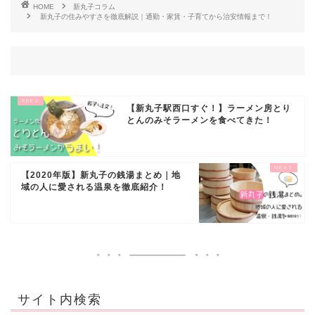
HOME
新丸子コラム
新丸子の住みやすさを徹底解説｜通勤・家賃・子育てから治安情報まで！
【新丸子駅西口すぐ！】ラーメン房とり
とんのみそラーメンを食べてきた！
【2020年版】新丸子の銭湯まとめ｜地
域の人に愛される温泉を徹底紹介！
サイト内検索