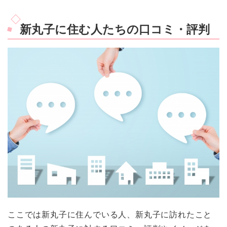
新丸子に住む人たちの口コミ・評判
ここでは新丸子に住んでいる人、新丸子に訪れたこと