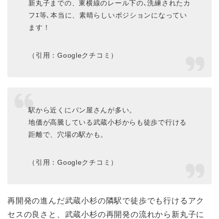
新丸子までの、東横線のレール下の､洗練されたカ
フｴ等､本当に、素晴らしいポジションになってい
ます！
（引用：Googleクチコミ）
駅から近くにパン屋さんが多い。
地価が高騰している武蔵小杉からも徒歩で行ける
距離で、穴場の駅かも。
（引用：Googleクチコミ）
再開発の進んだ武蔵小杉の隣駅で徒歩でも行けるアク
セスの良さと、武蔵小杉の再開発の流れから新丸子に