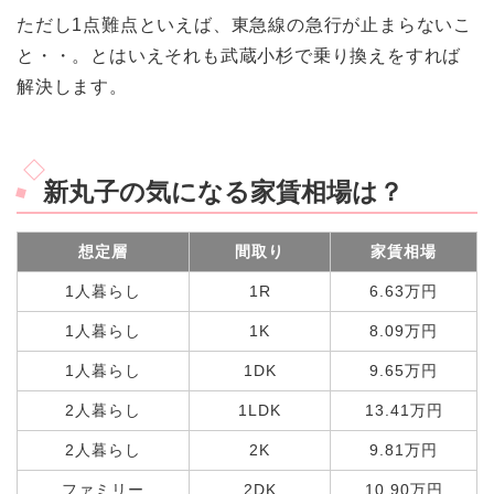
ただし1点難点といえば、東急線の急行が止まらないこ
と・・。とはいえそれも武蔵小杉で乗り換えをすれば
解決します。
新丸子の気になる家賃相場は？
想定層
間取り
家賃相場
1人暮らし
1R
6.63万円
1人暮らし
1K
8.09万円
1人暮らし
1DK
9.65万円
2人暮らし
1LDK
13.41万円
2人暮らし
2K
9.81万円
ファミリー
2DK
10.90万円