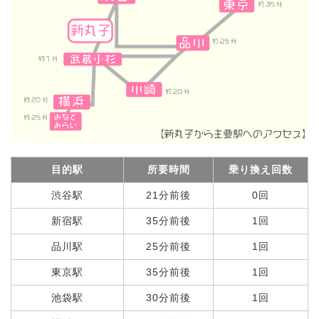
目的駅
所要時間
乗り換え回数
渋谷駅
21分前後
0回
新宿駅
35分前後
1回
品川駅
25分前後
1回
東京駅
35分前後
1回
池袋駅
30分前後
1回