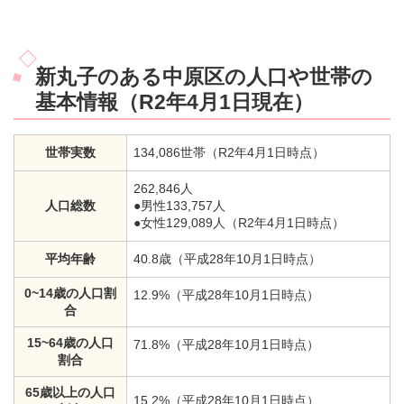
新丸子のある中原区の人口や世帯の
基本情報（R2年4月1日現在）
世帯実数
134,086世帯（R2年4月1日時点）
262,846人
人口総数
●男性133,757人
●女性129,089人（R2年4月1日時点）
平均年齢
40.8歳（平成28年10月1日時点）
0~14歳の人口割
12.9%（平成28年10月1日時点）
合
15~64歳の人口
71.8%（平成28年10月1日時点）
割合
65歳以上の人口
15.2%（平成28年10月1日時点）